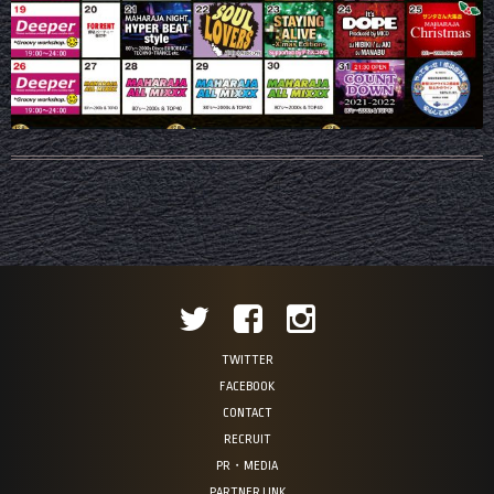
TWITTER
FACEBOOK
CONTACT
RECRUIT
PR・MEDIA
PARTNER LINK