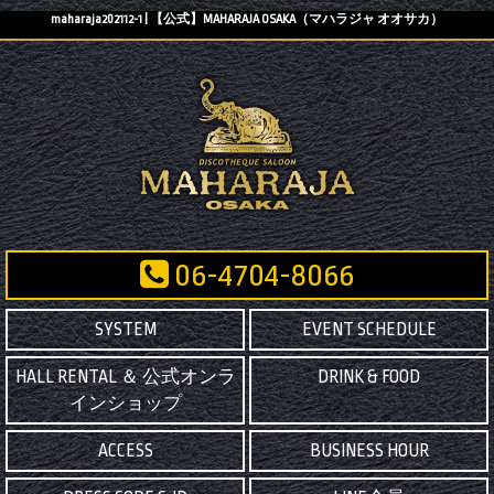
maharaja202112-1 | 【公式】MAHARAJA OSAKA（マハラジャ オオサカ）
06-4704-8066
SYSTEM
EVENT SCHEDULE
HALL RENTAL ＆ 公式オンラ
DRINK & FOOD
インショップ
ACCESS
BUSINESS HOUR