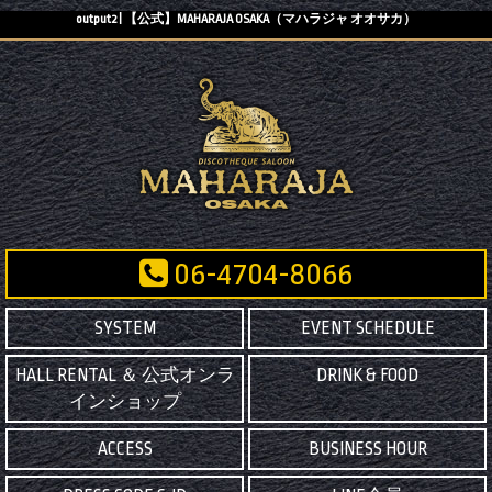
output2 | 【公式】MAHARAJA OSAKA（マハラジャ オオサカ）
06-4704-8066
SYSTEM
EVENT SCHEDULE
HALL RENTAL ＆ 公式オンラ
DRINK & FOOD
インショップ
ACCESS
BUSINESS HOUR