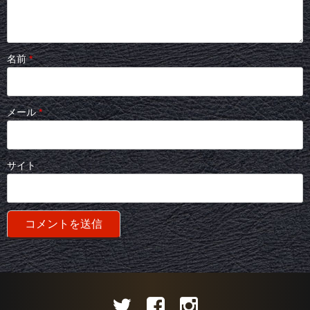
名前
*
メール
*
サイト