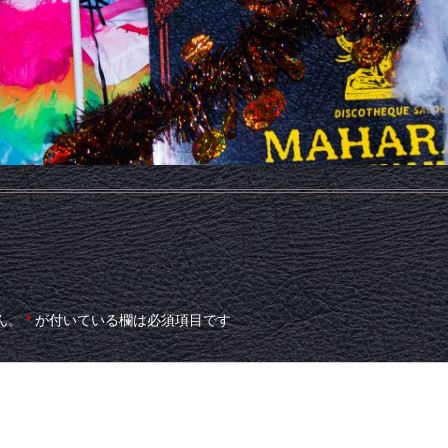
ん。
*
が付いている欄は必須項目です