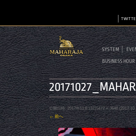
TWITTE
SYSTEM
EVE
BUSINESS HOUR
20171027_MAHAR
公開日時:
2017年11月13日
5472 × 3648
(
2017.1
← 前へ