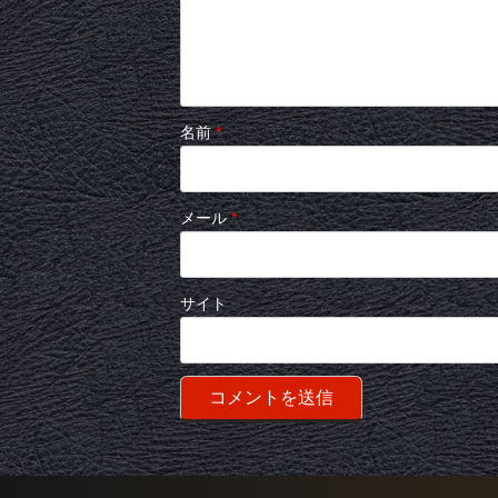
名前
*
メール
*
サイト