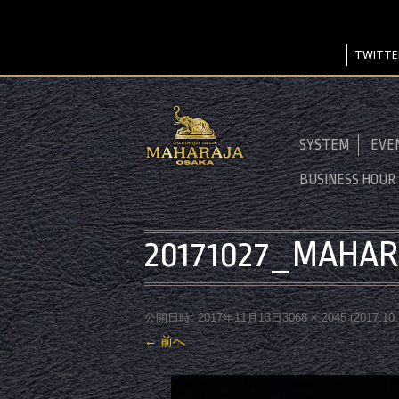
TWITTE
SYSTEM
EVE
BUSINESS HOUR
20171027_MAHAR
公開日時:
2017年11月13日
3068 × 2045
(
2017.1
← 前へ