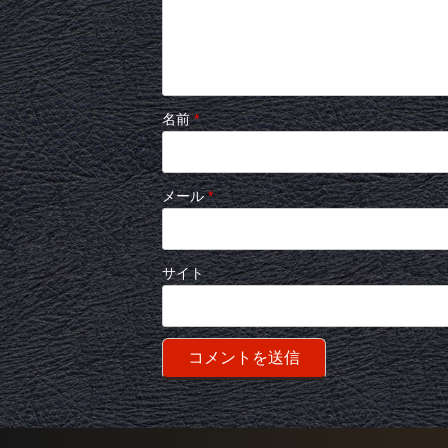
名前
*
メール
*
サイト