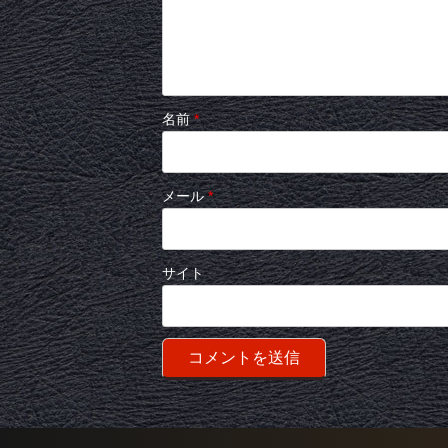
名前
*
メール
*
サイト