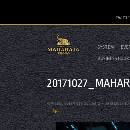
TWITTE
SYSTEM
EVE
BUSINESS HOUR
20171027_MAHAR
公開日時:
2017年11月13日
5472 × 3648
(
2017.1
← 前へ