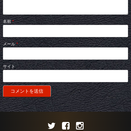
名前
*
メール
*
サイト