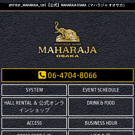
20171027_MAHARAJA_125 | 【公式】MAHARAJA OSAKA（マハラジャ オオサカ）
06-4704-8066
SYSTEM
EVENT SCHEDULE
HALL RENTAL ＆ 公式オンラ
DRINK & FOOD
インショップ
ACCESS
BUSINESS HOUR