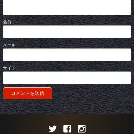
名前
*
メール
*
サイト