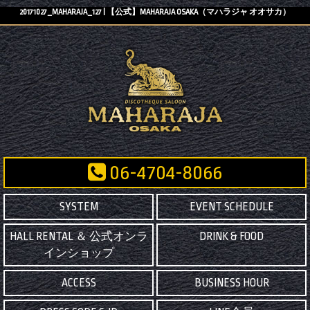
20171027_MAHARAJA_127 | 【公式】MAHARAJA OSAKA（マハラジャ オオサカ）
06-4704-8066
SYSTEM
EVENT SCHEDULE
HALL RENTAL ＆ 公式オンラ
DRINK & FOOD
インショップ
ACCESS
BUSINESS HOUR