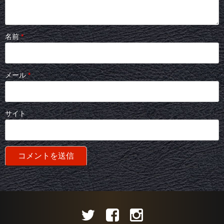
名前
*
メール
*
サイト