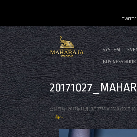
TWITTE
SYSTEM
EVE
BUSINESS HOUR
20171027_MAHAR
公開日時:
2017年11月13日
3778 × 2519
(
2017.1
← 前へ