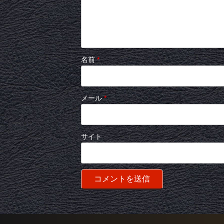
名前
*
メール
*
サイト