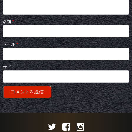
名前
*
メール
*
サイト