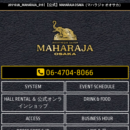
20171028_MAHARAJA_019 | 【公式】MAHARAJA OSAKA（マハラジャ オオサカ）
06-4704-8066
SYSTEM
EVENT SCHEDULE
HALL RENTAL ＆ 公式オンラ
DRINK & FOOD
インショップ
ACCESS
BUSINESS HOUR