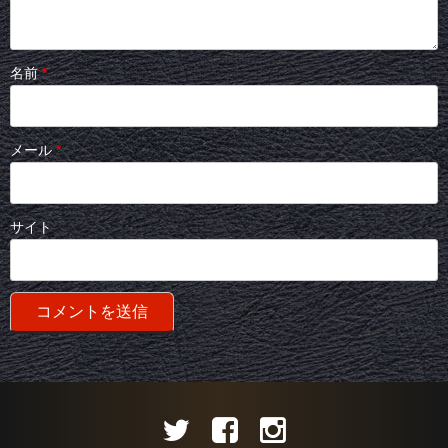
名前
*
メール
*
サイト