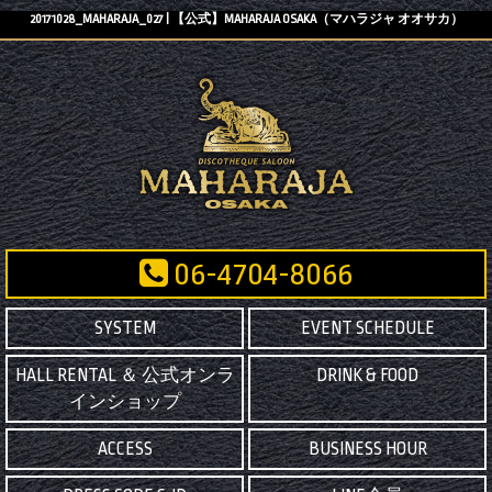
20171028_MAHARAJA_027 | 【公式】MAHARAJA OSAKA（マハラジャ オオサカ）
06-4704-8066
SYSTEM
EVENT SCHEDULE
HALL RENTAL ＆ 公式オンラ
DRINK & FOOD
インショップ
ACCESS
BUSINESS HOUR