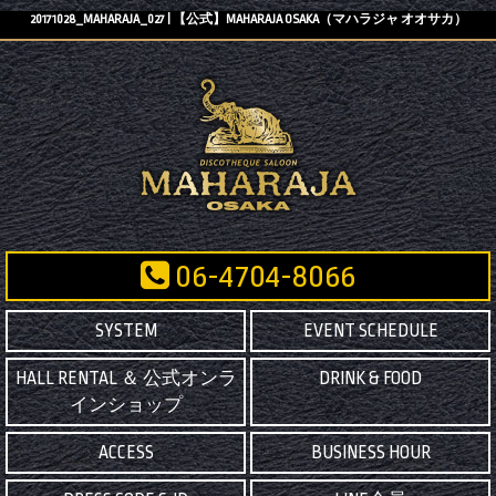
20171028_MAHARAJA_027 | 【公式】MAHARAJA OSAKA（マハラジャ オオサカ）
06-4704-8066
SYSTEM
EVENT SCHEDULE
HALL RENTAL ＆ 公式オンラ
DRINK & FOOD
インショップ
ACCESS
BUSINESS HOUR