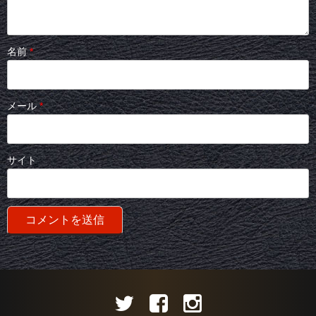
名前
*
メール
*
サイト