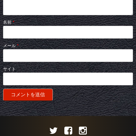
名前
*
メール
*
サイト