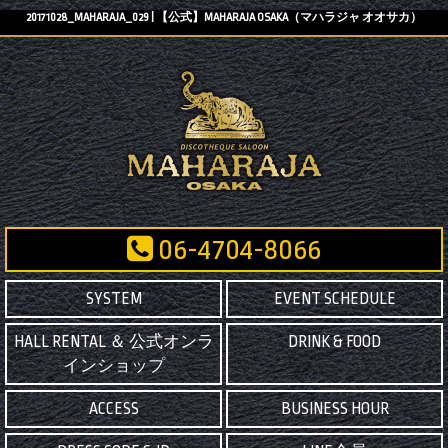
20171028_MAHARAJA_029 | 【公式】MAHARAJA OSAKA（マハラジャ オオサカ）
06-4704-8066
SYSTEM
EVENT SCHEDULE
HALL RENTAL ＆ 公式オンラ
DRINK & FOOD
インショップ
ACCESS
BUSINESS HOUR