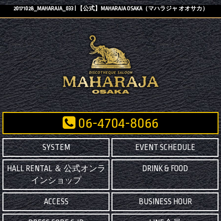
20171028_MAHARAJA_033 | 【公式】MAHARAJA OSAKA（マハラジャ オオサカ）
06-4704-8066
SYSTEM
EVENT SCHEDULE
HALL RENTAL ＆ 公式オンラ
DRINK & FOOD
インショップ
ACCESS
BUSINESS HOUR