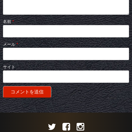
名前
*
メール
*
サイト