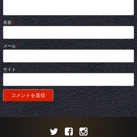
名前
*
メール
*
サイト