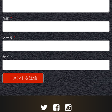
名前
*
メール
*
サイト