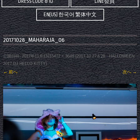
DRESS CODE & ID
LINE会員
EN(US) 한국어 繁体中文
20171028_MAHARAJA_06
公開日時:
2017年11月13日
5472 × 3648
(
2017.10.27＆28 HALLOWEEN
2017 DJ HELLO KITTY
)
← 前へ
次へ →