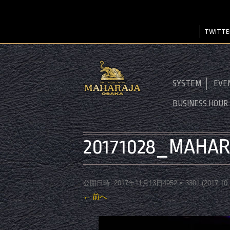
TWITTE
SYSTEM
EVE
BUSINESS HOUR
20171028_MAHA
公開日時:
2017年11月13日
4952 × 3301
(
2017.1
← 前へ