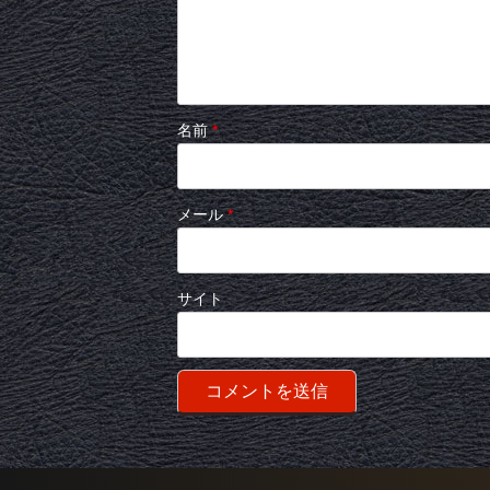
名前
*
メール
*
サイト