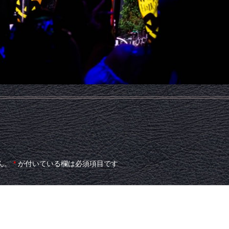
ん。
*
が付いている欄は必須項目です