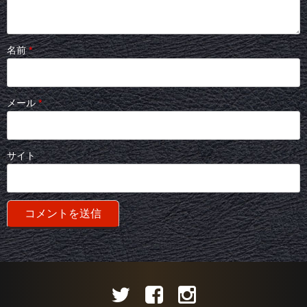
名前
*
メール
*
サイト