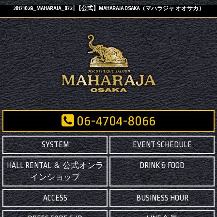
20171028_MAHARAJA_072 | 【公式】MAHARAJA OSAKA（マハラジャ オオサカ）
06-4704-8066
SYSTEM
EVENT SCHEDULE
HALL RENTAL ＆ 公式オンラ
DRINK & FOOD
インショップ
ACCESS
BUSINESS HOUR