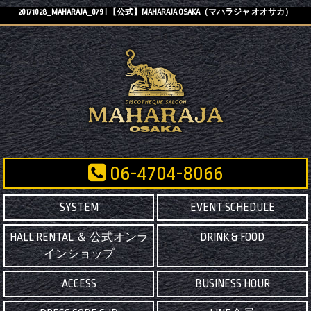
20171028_MAHARAJA_079 | 【公式】MAHARAJA OSAKA（マハラジャ オオサカ）
06-4704-8066
SYSTEM
EVENT SCHEDULE
HALL RENTAL ＆ 公式オンラ
DRINK & FOOD
インショップ
ACCESS
BUSINESS HOUR