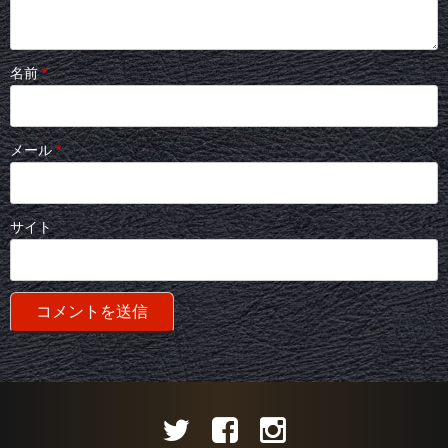
名前
*
メール
*
サイト