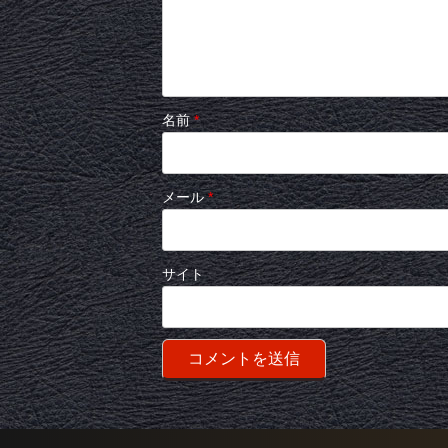
名前
*
メール
*
サイト