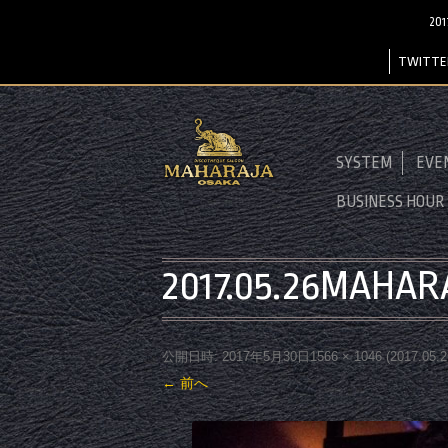
20
TWITTE
SYSTEM
EVE
BUSINESS HOUR
2017.05.26MAHA
公開日時:
2017年5月30日
1566 × 1046
(
2017.05
← 前へ