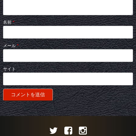
名前
*
メール
*
サイト