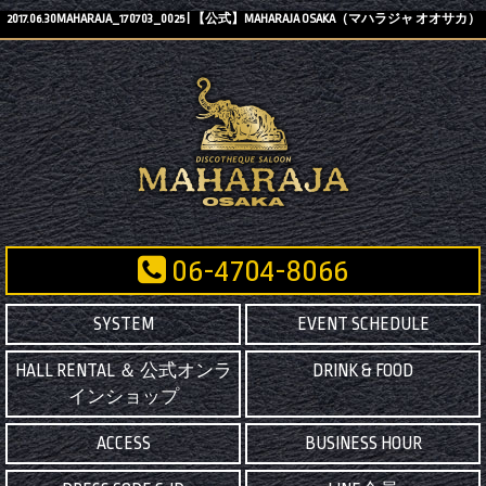
2017.06.30MAHARAJA_170703_0025 | 【公式】MAHARAJA OSAKA（マハラジャ オオサカ）
06-4704-8066
SYSTEM
EVENT SCHEDULE
HALL RENTAL ＆ 公式オンラ
DRINK & FOOD
インショップ
ACCESS
BUSINESS HOUR