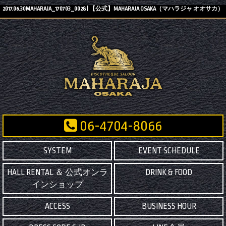
2017.06.30MAHARAJA_170703_0028 | 【公式】MAHARAJA OSAKA（マハラジャ オオサカ）
06-4704-8066
SYSTEM
EVENT SCHEDULE
HALL RENTAL ＆ 公式オンラ
DRINK & FOOD
インショップ
ACCESS
BUSINESS HOUR