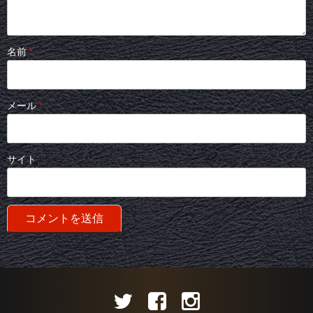
名前
*
メール
*
サイト