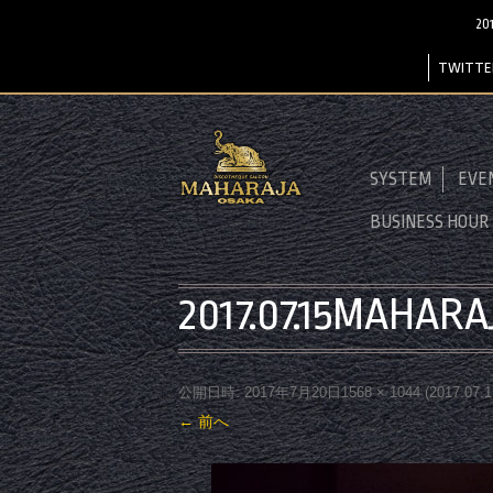
20
TWITTE
SYSTEM
EVE
BUSINESS HOUR
2017.07.15MAHAR
公開日時:
2017年7月20日
1568 × 1044
(
2017.07
← 前へ