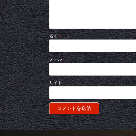
名前
*
メール
*
サイト