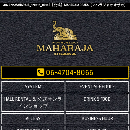
2017.07.15MAHARAJA_170718_0016 | 【公式】MAHARAJA OSAKA（マハラジャ オオサカ）
06-4704-8066
SYSTEM
EVENT SCHEDULE
HALL RENTAL ＆ 公式オンラ
DRINK & FOOD
インショップ
ACCESS
BUSINESS HOUR