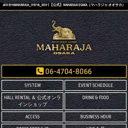
2017.07.15MAHARAJA_170718_0017 | 【公式】MAHARAJA OSAKA（マハラジャ オオサカ）
06-4704-8066
SYSTEM
EVENT SCHEDULE
HALL RENTAL ＆ 公式オンラ
DRINK & FOOD
インショップ
ACCESS
BUSINESS HOUR