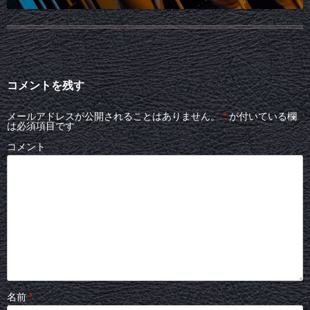
コメントを残す
メールアドレスが公開されることはありません。
*
が付いている欄
は必須項目です
コメント
名前
*