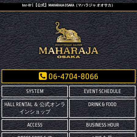
bnr-07 | 【公式】MAHARAJA OSAKA（マハラジャ オオサカ）
06-4704-8066
SYSTEM
EVENT SCHEDULE
HALL RENTAL ＆ 公式オンラ
DRINK & FOOD
インショップ
ACCESS
BUSINESS HOUR