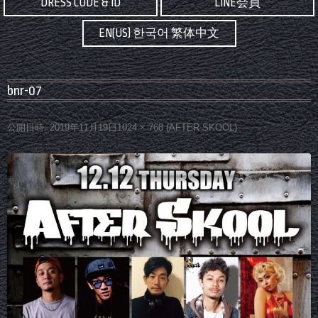
DRESS CODE & ID
LINE会員
EN(US) 한국어 繁体中文
bnr-07
公開日時:
2019年11月19日
1024 × 768
(
AFTER SKOOL
)