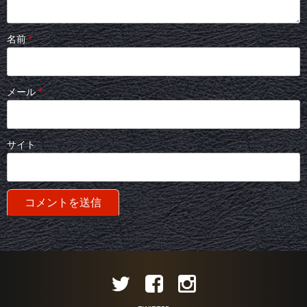
名前
*
メール
*
サイト