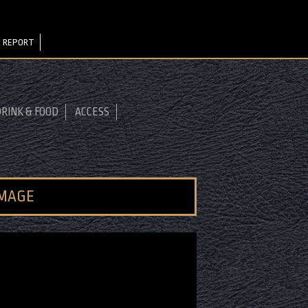
 REPORT
RINK & FOOD
ACCESS
IMAGE