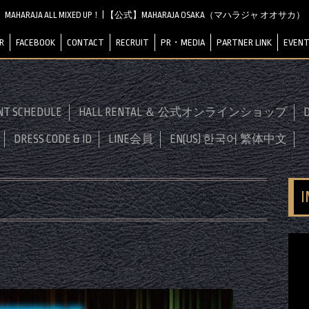
MAHARAJA ALL MIXED UP！ | 【公式】MAHARAJA OSAKA（マハラジャ オオサカ）
R
FACEBOOK
CONTACT
RECRUIT
PR・MEDIA
PARTNER LINK
EVENT
NT SCHEDULE
HALL RENTAL ＆ 公式オンラインショップ
D
DRESS CODE & ID
LINE会員
EN(US) 한국어 繁体中文