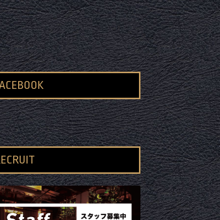
FACEBOOK
ECRUIT