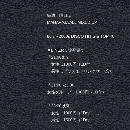
毎週土曜日は
MAHARAJA ALL MIXED UP！
80’s〜2000s DISCO HIT’S & TOP 40
▼LINEお友達登録で
「21:00まで」
女性…1000円（1D付）
男性…プラス１ドリンクサービス
「21:00~23:00」
女性グループ…1000円（1D付）
「23:00以降」
女性…1000円（1D付）
男性…1500円（1D付）