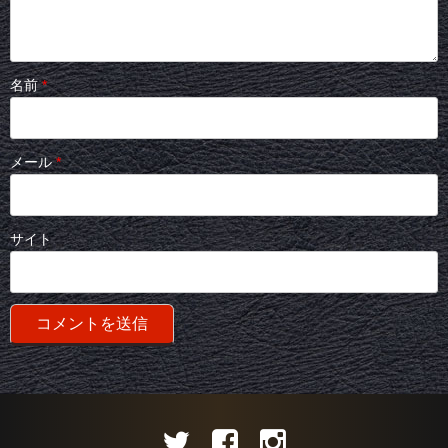
名前
*
メール
*
サイト