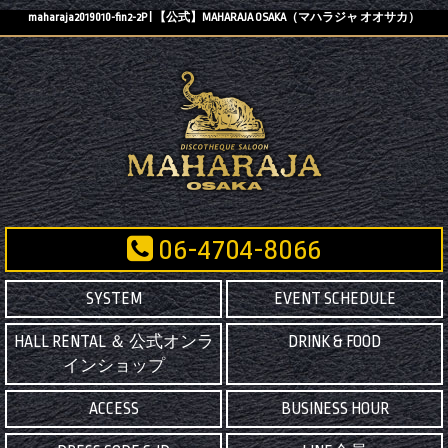
maharaja2019010-fin2-2P | 【公式】MAHARAJA OSAKA（マハラジャ オオサカ）
06-4704-8066
SYSTEM
EVENT SCHEDULE
HALL RENTAL ＆ 公式オンラ
DRINK & FOOD
インショップ
ACCESS
BUSINESS HOUR