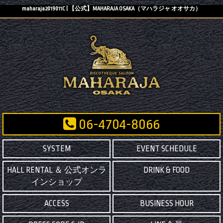
maharaja2019011C | 【公式】MAHARAJA OSAKA（マハラジャ オオサカ）
06-4704-8066
SYSTEM
EVENT SCHEDULE
HALL RENTAL ＆ 公式オンラ
DRINK & FOOD
インショップ
ACCESS
BUSINESS HOUR