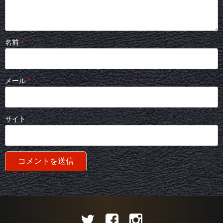
名前
*
メール
*
サイト